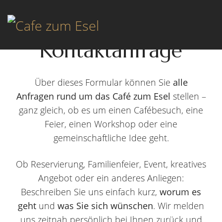
Kontaktanfrage
Über dieses Formular können Sie
alle
Anfragen rund um das Café zum Esel
stellen –
ganz gleich, ob es um einen Cafébesuch, eine
Feier, einen Workshop oder eine
gemeinschaftliche Idee geht.
Ob Reservierung, Familienfeier, Event, kreatives
Angebot oder ein anderes Anliegen:
Beschreiben Sie uns einfach kurz,
worum es
geht
und
was Sie sich wünschen
. Wir melden
uns zeitnah persönlich bei Ihnen zurück und