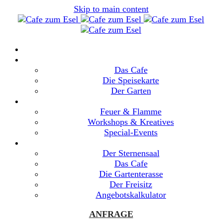
Skip to main content
ZUHAUSE
CAFE ZUM ESEL
Das Cafe
Die Speisekarte
Der Garten
VERANSTALTUNGEN
Feuer & Flamme
Workshops & Kreatives
Special-Events
EVENT-LOCATIONS
Der Sternensaal
Das Cafe
Die Gartenterasse
Der Freisitz
Angebotskalkulator
ANFRAGE